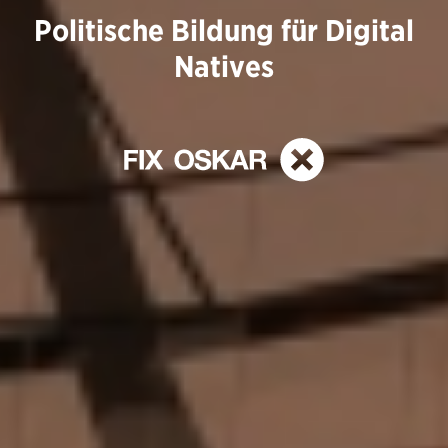
Politische Bildung für Digital
Natives