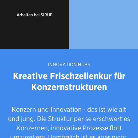
Arbeiten bei SIRUP
INNOVATION HUBS
Kreative Frischzellenkur für
Konzernstrukturen
Konzern und Innovation - das ist wie alt
und jung. Die Struktur per se erschwert es
Konzernen, innovative Prozesse flott
umzusetzen. Unmöglich ist es aber nicht.