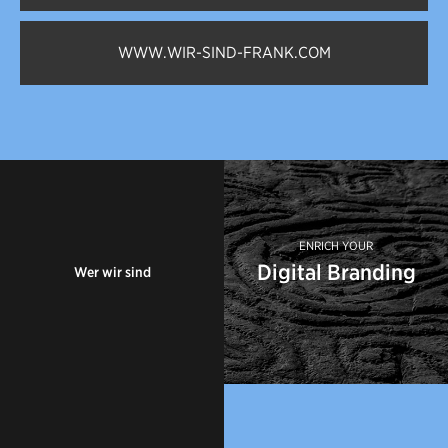
WWW.WIR-SIND-FRANK.COM
Über SIRUP
Digital Branding
ENRICH YOUR
Digital Branding
Wer wir sind
Karriere bei SIRUP